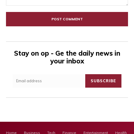
Comment:
Stay on op - Ge the daily news in
your inbox
SUBSCRIBE
Home
Business
Tech
Finance
Entertainment
Health Ca