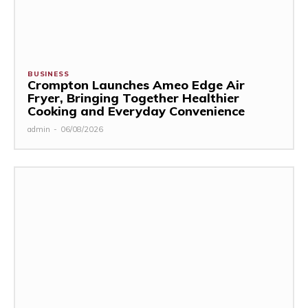
BUSINESS
Crompton Launches Ameo Edge Air
Fryer, Bringing Together Healthier
Cooking and Everyday Convenience
admin
-
06/08/2026