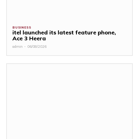
BUSINESS
itel launched its latest feature phone,
Ace 3 Heera
admin
-
06/08/2026