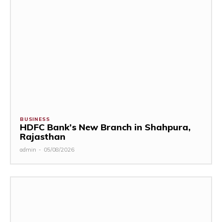
BUSINESS
HDFC Bank’s New Branch in Shahpura,
Rajasthan
admin
-
05/08/2026