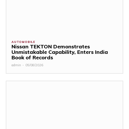
AUTOMOBILE
Nissan TEKTON Demonstrates
Unmistakable Capability, Enters India
Book of Records
admin
-
05/08/2026