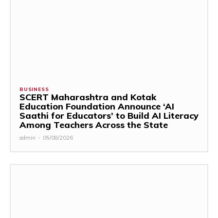
BUSINESS
SCERT Maharashtra and Kotak
Education Foundation Announce ‘AI
Saathi for Educators’ to Build AI Literacy
Among Teachers Across the State
admin
-
05/08/2026