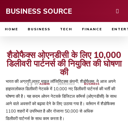
BUSINESS SOURCE
HOME
BUSINESS
TECH
FINANCE
ENTER
शैडोफैक्स ओएनडीसी के लिए 10,000
डिलीवरी पार्टनर्स की नियुक्ति की घोषणा
की
भारत की अग्रणी लास्ट माइल लॉजिस्टिक्स कंपनी, शैडोफैक्स, ने आज अपने
18/05/2023
BY
ADMIN
BUSINESS
हाइपरलोकल डिलीवरी नेटवर्क में 10,000 नए डिलीवरी पार्टनर्स की भर्ती की
घोषणा की है। यह कदम ओपन नेटवर्क डिजिटल कॉमर्स (ओएनडीसी) के साथ
आने वाले अवसरों को बढ़ावा देने के लिए उठाया गया है। वर्तमान में शैडोफैक्स
1100 शहरों में उपस्थित है और रोजाना 50,000 से अधिक
डिलीवरी पार्टनर्स के साथ काम करता है।