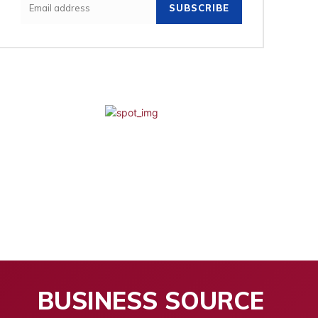
SUBSCRIBE
BUSINESS SOURCE
ntrepreneurs
Contact us