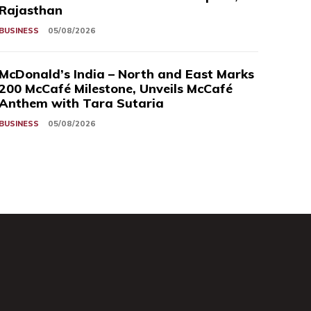
Rajasthan
BUSINESS
05/08/2026
McDonald’s India – North and East Marks
200 McCafé Milestone, Unveils McCafé
Anthem with Tara Sutaria
BUSINESS
05/08/2026