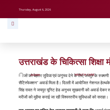
Thursday, August 6, 2026
HOME
BUSINESS
TECH
FINAN
उत्तराखंड के चिकित्सा शिक्षा 
मरीजों को बेहतर सुविधा एवं अनुभव देने के लिए जयपुर के रुक्मणी
HEALTH CARE
BY
ADMIN
02/08/2023
सैटिस्फेक्शन” अवार्ड मिला है। दिल्ली में आयोजित नेशनल हेल्थकेयर
सिंह रावत ने जयपुर यूनिट हेड अनुभव सुखवानी को अवार्ड देकर स
मरीजों को मुहैया कराई जा रही विश्वस्तरीय सुविधाओं को सराहा।