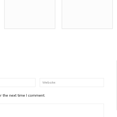
Email:*
Website
r the next time I comment.