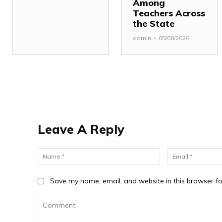
Among
Teachers Across
the State
admin
-
05/08/2026
Leave A Reply
Name:*
Save my name, email, and website in this browser fo