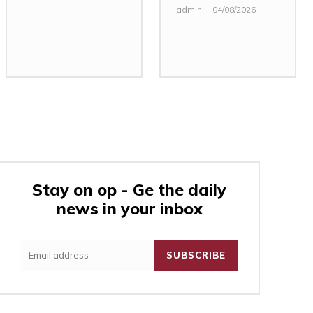
admin
-
04/08/2026
Stay on op - Ge the daily
news in your inbox
:
SUBSCRIBE