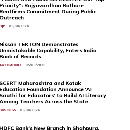
Priority”: Rajyavardhan Rathore
Reaffirms Commitment During Public
Outreach
BJP
05/08/2026
Nissan TEKTON Demonstrates
Unmistakable Capability, Enters India
Book of Records
AUTOMOBILE
05/08/2026
SCERT Maharashtra and Kotak
Education Foundation Announce ‘AI
Saathi for Educators’ to Build AI Literacy
Among Teachers Across the State
BUSINESS
05/08/2026
HDFC Bank’s New Branch in Shahpura,