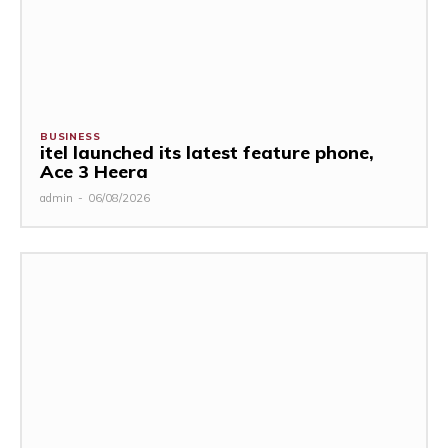
BUSINESS
itel launched its latest feature phone,
Ace 3 Heera
admin
-
06/08/2026