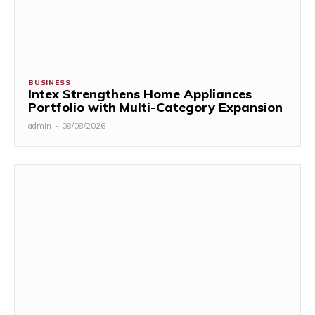
BUSINESS
Intex Strengthens Home Appliances
Portfolio with Multi-Category Expansion
admin
-
08/08/2026