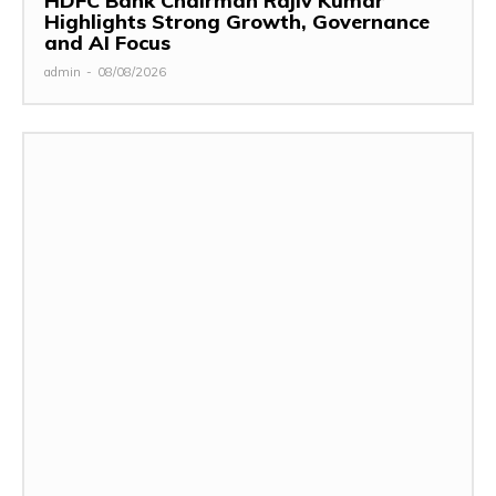
HDFC Bank Chairman Rajiv Kumar
Highlights Strong Growth, Governance
and AI Focus
admin
-
08/08/2026