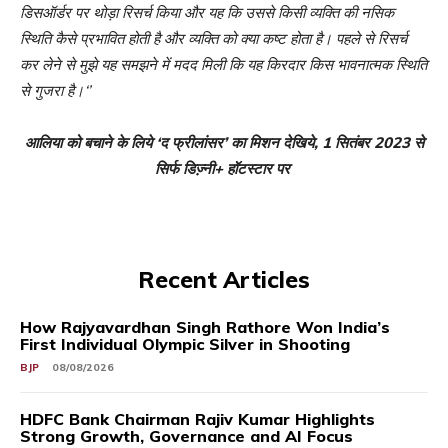
डिसऑर्डर पर थोड़ा रिसर्च किया और यह कि उससे किसी व्‍यक्ति की नसिक
स्थिति कैसे प्रभावित होती है और व्‍यक्ति को क्‍या कष्‍ट होता है। पहले से रिसर्च
कर लेने से मुझे यह समझने में मदद मिली कि यह किरदार किस भावनात्‍मक स्थिति
से गुजरा है।‘’
आलिया को बचाने के लिये
‘द फ्रीलांसर’ का मिशन देखिये, 1 सितंबर 2023 से
सिर्फ डिज्‍़नी
+
हॉटस्‍टार पर
Recent Articles
How Rajyavardhan Singh Rathore Won India’s
First Individual Olympic Silver in Shooting
BJP
08/08/2026
HDFC Bank Chairman Rajiv Kumar Highlights
Strong Growth, Governance and AI Focus