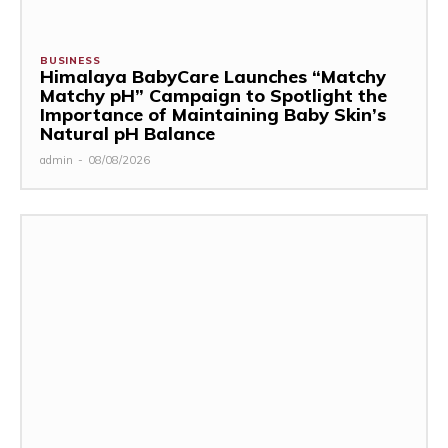
BUSINESS
Himalaya BabyCare Launches “Matchy
Matchy pH” Campaign to Spotlight the
Importance of Maintaining Baby Skin’s
Natural pH Balance
admin
-
08/08/2026