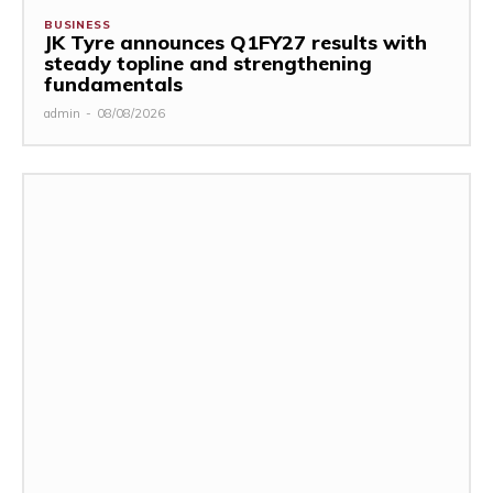
BUSINESS
JK Tyre announces Q1FY27 results with
steady topline and strengthening
fundamentals
admin
-
08/08/2026