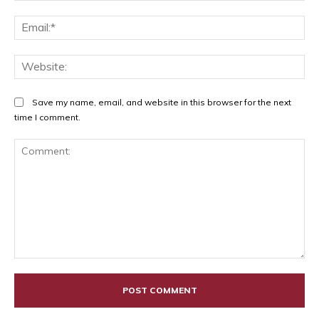
Ema
Web
Save my name, email, and website in this browser for the next
time I comment.
Comment: