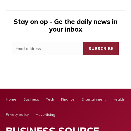
Stay on op - Ge the daily news in
your inbox
SUBSCRIBE
Home
Business
Tech
Finance
Entertainment
Health Ca
Privacy policy
Advertising