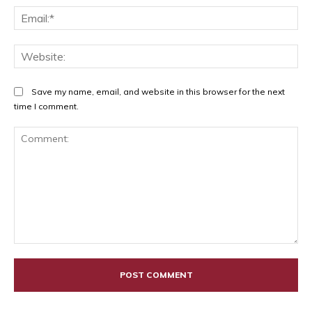
Ema
Web
Save my name, email, and website in this browser for the next
time I comment.
Comment: