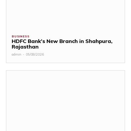
BUSINESS
HDFC Bank’s New Branch in Shahpura,
Rajasthan
admin
-
05/08/2026