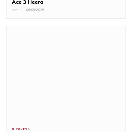
Ace 3 Heera
admin
-
06/08/2026
BUSINESS