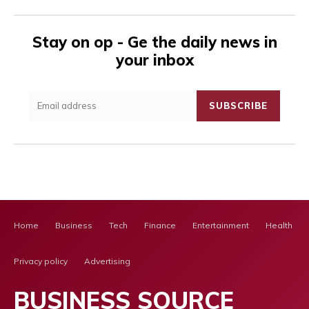
Stay on op - Ge the daily news in
your inbox
SUBSCRIBE
Home
Business
Tech
Finance
Entertainment
Health Ca
Privacy policy
Advertising
BUSINESS SOURCE