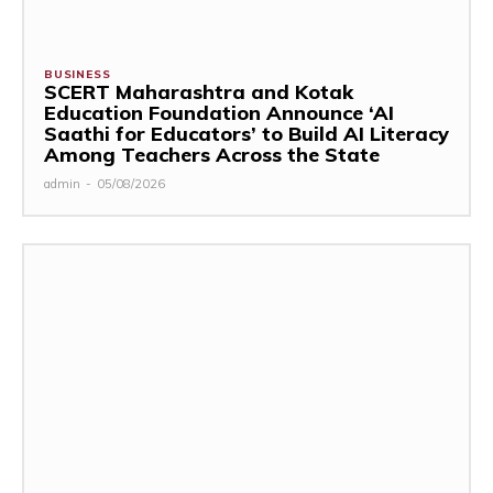
BUSINESS
SCERT Maharashtra and Kotak
Education Foundation Announce ‘AI
Saathi for Educators’ to Build AI Literacy
Among Teachers Across the State
admin
-
05/08/2026