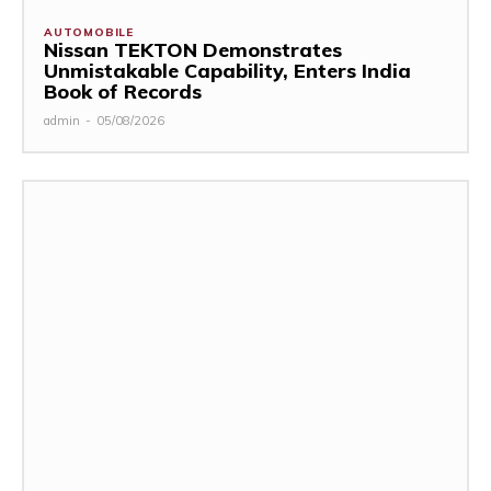
AUTOMOBILE
Nissan TEKTON Demonstrates
Unmistakable Capability, Enters India
Book of Records
admin
-
05/08/2026