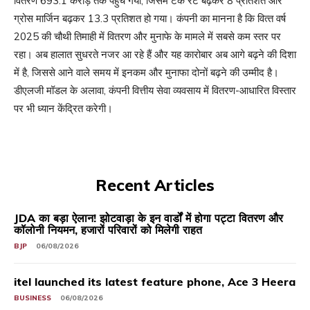
वितरण 693.1 करोड़ तक पहुंच गया, जिसमें टेक रेट बढ़कर 8 प्रतिशत और
ग्रोस मार्जिन बढ़कर 13.3 प्रतिशत हो गया। कंपनी का मानना है कि वित्‍त वर्ष
2025 की चौथी तिमाही में वितरण और मुनाफे के मामले में सबसे कम स्तर पर
रहा। अब हालात सुधरते नजर आ रहे हैं और यह कारोबार अब आगे बढ़ने की दिशा
में है, जिससे आने वाले समय में इनकम और मुनाफा दोनों बढ़ने की उम्मीद है।
डीएलजी मॉडल के अलावा, कंपनी वित्तीय सेवा व्यवसाय में वितरण-आधारित विस्तार
पर भी ध्यान केंद्रित करेगी।
Recent Articles
JDA का बड़ा ऐलान! झोटवाड़ा के इन वार्डों में होगा पट्टा वितरण और
कॉलोनी नियमन, हजारों परिवारों को मिलेगी राहत
BJP
06/08/2026
itel launched its latest feature phone, Ace 3 Heera
BUSINESS
06/08/2026