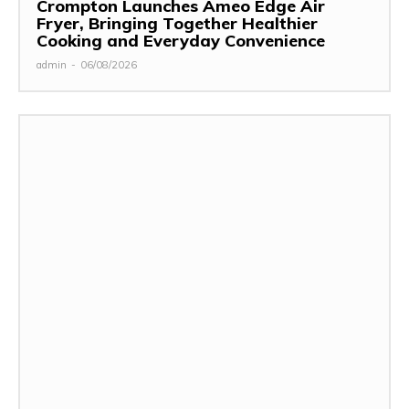
Crompton Launches Ameo Edge Air
Fryer, Bringing Together Healthier
Cooking and Everyday Convenience
admin
-
06/08/2026