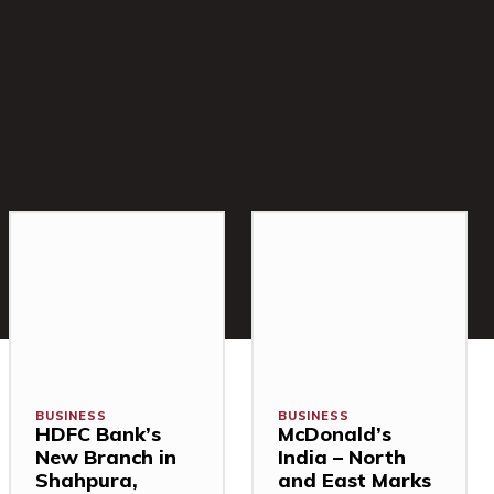
BUSINESS
BUSINESS
HDFC Bank’s
McDonald’s
New Branch in
India – North
Shahpura,
and East Marks