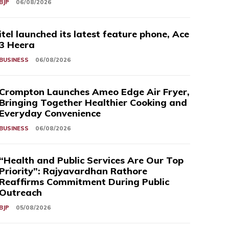
BJP
06/08/2026
itel launched its latest feature phone, Ace
3 Heera
BUSINESS
06/08/2026
Crompton Launches Ameo Edge Air Fryer,
Bringing Together Healthier Cooking and
Everyday Convenience
BUSINESS
06/08/2026
“Health and Public Services Are Our Top
Priority”: Rajyavardhan Rathore
Reaffirms Commitment During Public
Outreach
BJP
05/08/2026