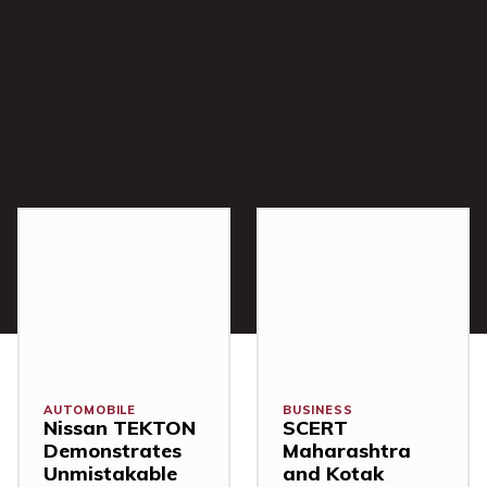
AUTOMOBILE
BUSINESS
Nissan TEKTON
SCERT
Demonstrates
Maharashtra
Unmistakable
and Kotak