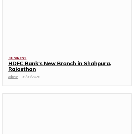
BUSINESS
HDFC Bank’s New Branch in Shahpura,
Rajasthan
admin
-
05/08/2026