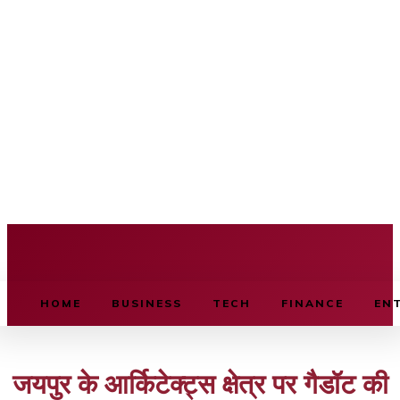
BUSINESS SOURCE
HOME
BUSINESS
TECH
FINANCE
EN
जयपुर के आर्किटेक्ट्स क्षेत्र पर गैडॉट की