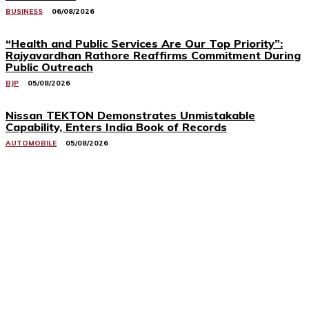
BUSINESS
06/08/2026
“Health and Public Services Are Our Top Priority”:
Rajyavardhan Rathore Reaffirms Commitment During
Public Outreach
BJP
05/08/2026
Nissan TEKTON Demonstrates Unmistakable
Capability, Enters India Book of Records
AUTOMOBILE
05/08/2026
Related Stories