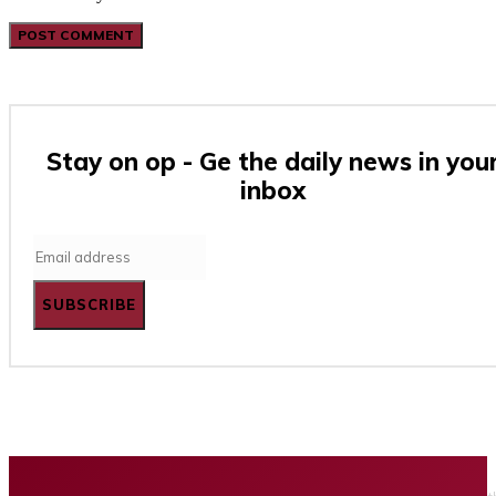
Stay on op - Ge the daily news in you
inbox
SUBSCRIBE