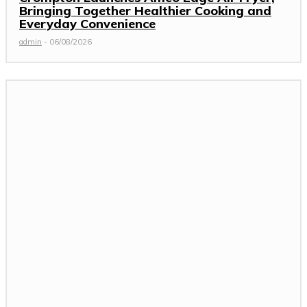
Bringing Together Healthier Cooking and
Everyday Convenience
admin
-
06/08/2026