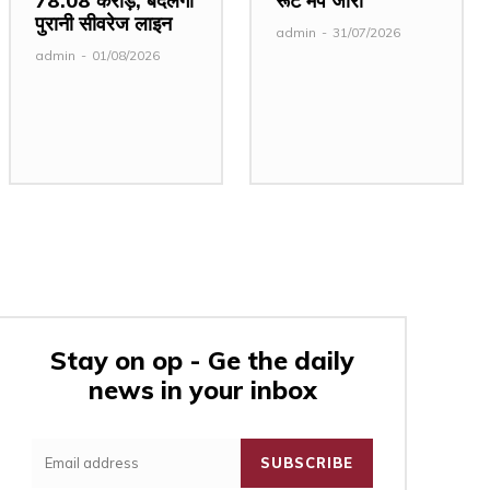
₹78.08 करोड़, बदलेगी
रूट मैप जारी
पुरानी सीवरेज लाइन
admin
-
31/07/2026
admin
-
01/08/2026
Stay on op - Ge the daily
news in your inbox
:
SUBSCRIBE