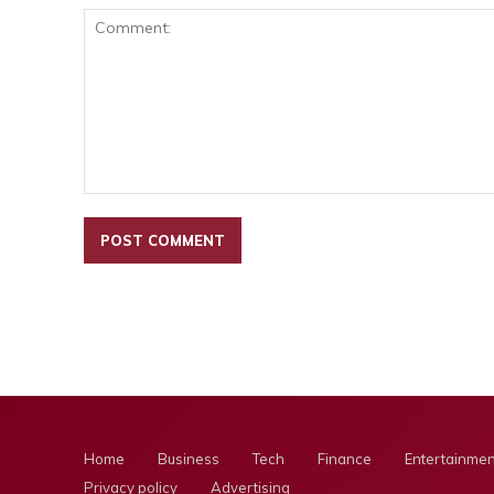
Comment:
Home
Business
Tech
Finance
Entertainmen
Privacy policy
Advertising