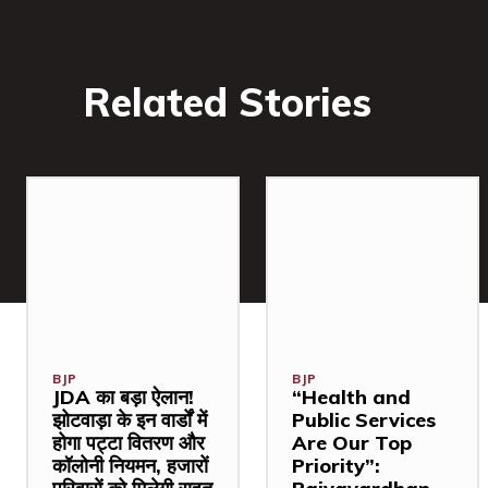
Related Stories
BJP
BJP
JDA का बड़ा ऐलान!
“Health and
झोटवाड़ा के इन वार्डों में
Public Services
होगा पट्टा वितरण और
Are Our Top
कॉलोनी नियमन, हजारों
Priority”: