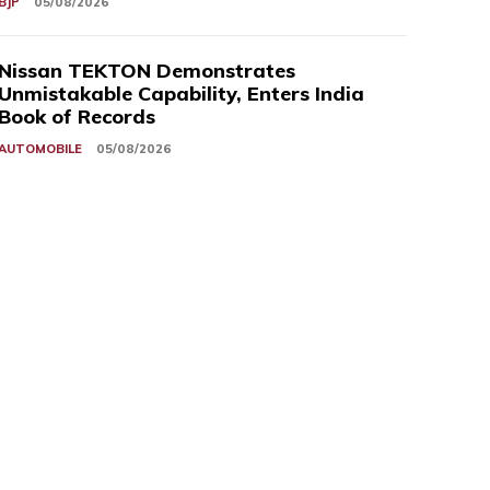
BJP
05/08/2026
Nissan TEKTON Demonstrates
Unmistakable Capability, Enters India
Book of Records
AUTOMOBILE
05/08/2026