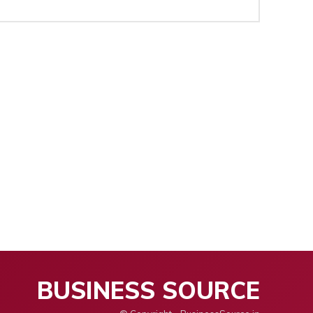
BUSINESS SOURCE
ntrepreneurs
Contact us