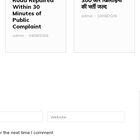
Road Repaired
300 और खिलाड़ियों
Within 30
की भर्ती जल्द
Minutes of
admin
-
03/08/2026
Public
Complaint
admin
-
04/08/2026
Email:*
Website
r the next time I comment.