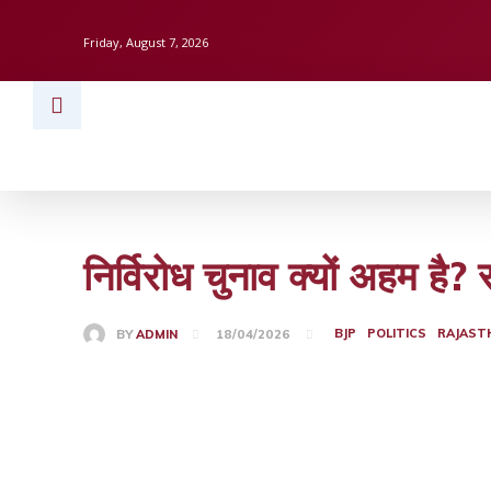
Friday, August 7, 2026
HOME
BUSINESS
TECH
FINAN
निर्विरोध चुनाव क्यों अहम है
BJP
POLITICS
RAJAST
BY
ADMIN
18/04/2026