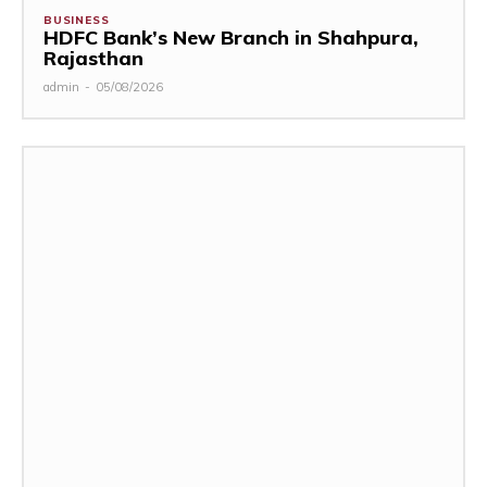
BUSINESS
HDFC Bank’s New Branch in Shahpura,
Rajasthan
admin
-
05/08/2026