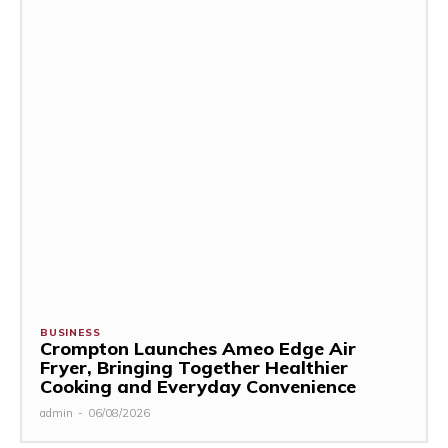
BUSINESS
Crompton Launches Ameo Edge Air
Fryer, Bringing Together Healthier
Cooking and Everyday Convenience
admin
-
06/08/2026