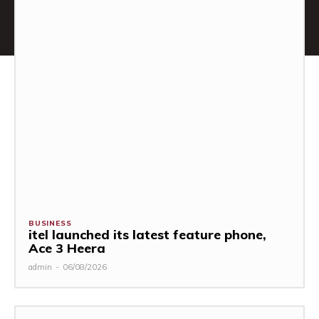
BUSINESS
itel launched its latest feature phone,
Ace 3 Heera
admin
-
06/08/2026