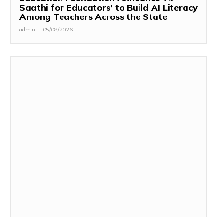
Saathi for Educators’ to Build AI Literacy
Among Teachers Across the State
admin
-
05/08/2026