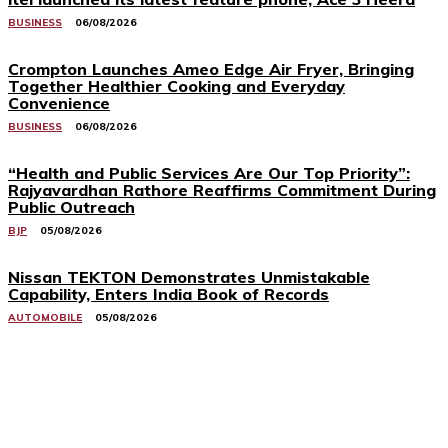
BUSINESS
06/08/2026
Crompton Launches Ameo Edge Air Fryer, Bringing
Together Healthier Cooking and Everyday
Convenience
BUSINESS
06/08/2026
“Health and Public Services Are Our Top Priority”:
Rajyavardhan Rathore Reaffirms Commitment During
Public Outreach
BJP
05/08/2026
Nissan TEKTON Demonstrates Unmistakable
Capability, Enters India Book of Records
AUTOMOBILE
05/08/2026