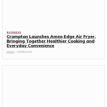
BUSINESS
Crompton Launches Ameo Edge Air Fryer,
Bringing Together Healthier Cooking and
Everyday Convenience
admin
-
06/08/2026