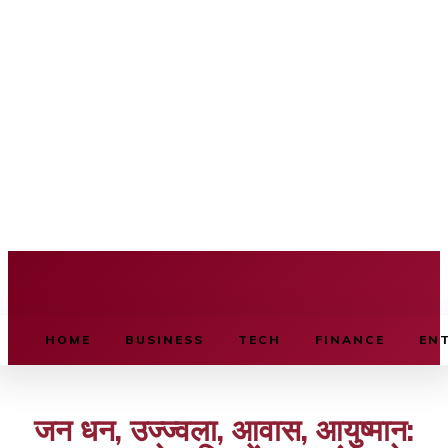
BUSINESS SOURCE
HOME
BUSINESS
TECH
FINANCE
EN
जन धन, उज्ज्वला, आवास, आयुष्मान: