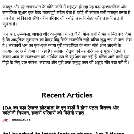
जयपुर और पूरे राजस्थान के कोने-कोने में महसूस हो रहा यह बड़ा प्रशासनिक और
सामाजिक सुधार एक बेहद महत्वपूर्ण संदेश देता है: कोई भी समाज तभी मजबूत बनता है
जब देश का विकास सीधे गरीब परिवार की रसोई, उसकी सेहत और उसकी छत से
जुड़ता है।
जन धन, उज्ज्वला, आवास और आयुष्मान भारत जैसी योजनाओं ने यह साबित कर दिया
है कि आधुनिक सुशासन का केंद्र बिंदु सिर्फ राजनीति नहीं, बल्कि शुद्ध रूप से जन-सेवा
है। सरकारी धन का एक-एक रुपया पूरी पारदर्शिता के साथ सीधे आम आदमी के
कल्याण पर खर्च किया जा रहा है। वर्तमान नेतृत्व की यह परिणाम-उन्मुख नीतियां न
केवल आज के राजस्थान को आर्थिक रूप से सुरक्षित कर रही हैं, बल्कि आने वाली युवा
पीढ़ी के लिए एक स्वस्थ, सशक्त और पूरी तरह समृद्ध कल की अटूट नींव रख रही हैं।
Recent Articles
JDA का बड़ा ऐलान! झोटवाड़ा के इन वार्डों में होगा पट्टा वितरण और
कॉलोनी नियमन, हजारों परिवारों को मिलेगी राहत
BJP
06/08/2026
itel launched its latest feature phone, Ace 3 Heera