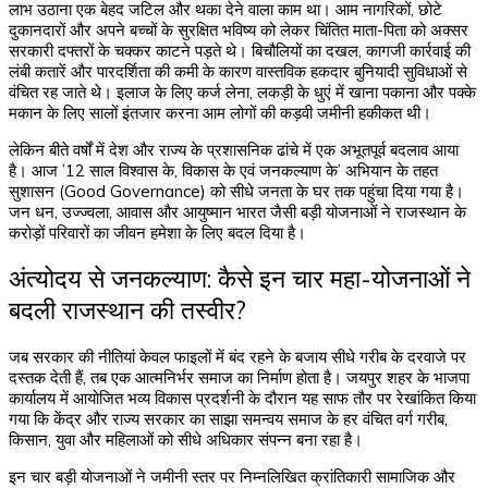
लाभ उठाना एक बेहद जटिल और थका देने वाला काम था। आम नागरिकों, छोटे
दुकानदारों और अपने बच्चों के सुरक्षित भविष्य को लेकर चिंतित माता-पिता को अक्सर
सरकारी दफ्तरों के चक्कर काटने पड़ते थे। बिचौलियों का दखल, कागजी कार्रवाई की
लंबी कतारें और पारदर्शिता की कमी के कारण वास्तविक हकदार बुनियादी सुविधाओं से
वंचित रह जाते थे। इलाज के लिए कर्ज लेना, लकड़ी के धुएं में खाना पकाना और पक्के
मकान के लिए सालों इंतजार करना आम लोगों की कड़वी जमीनी हकीकत थी।
लेकिन बीते वर्षों में देश और राज्य के प्रशासनिक ढांचे में एक अभूतपूर्व बदलाव आया
है। आज ’12 साल विश्वास के, विकास के एवं जनकल्याण के’ अभियान के तहत
सुशासन (Good Governance) को सीधे जनता के घर तक पहुंचा दिया गया है।
जन धन, उज्ज्वला, आवास और आयुष्मान भारत जैसी बड़ी योजनाओं ने राजस्थान के
करोड़ों परिवारों का जीवन हमेशा के लिए बदल दिया है।
अंत्योदय से जनकल्याण: कैसे इन चार महा-योजनाओं ने
बदली राजस्थान की तस्वीर?
जब सरकार की नीतियां केवल फाइलों में बंद रहने के बजाय सीधे गरीब के दरवाजे पर
दस्तक देती हैं, तब एक आत्मनिर्भर समाज का निर्माण होता है। जयपुर शहर के भाजपा
कार्यालय में आयोजित भव्य विकास प्रदर्शनी के दौरान यह साफ तौर पर रेखांकित किया
गया कि केंद्र और राज्य सरकार का साझा समन्वय समाज के हर वंचित वर्ग गरीब,
किसान, युवा और महिलाओं को सीधे अधिकार संपन्न बना रहा है।
इन चार बड़ी योजनाओं ने जमीनी स्तर पर निम्नलिखित क्रांतिकारी सामाजिक और