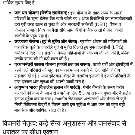
आर्थिक सुधार किए हैं:
जन धन योजना (वित्तीय समावेशन):
इस योजना के तहत राज्य के लाखों
परिवारों के शून्य-बैलेंस बैंक खाते खोले गए। आज बिचौलियों का लालफीताशाही
ढर्रा पूरी तरह खत्म हो चुका है, और सरकारी सब्सिडी (DBT), पेंशन व
किसान सम्मान निधि का पैसा सीधे लाभार्थियों के बैंक खातों में बिना किसी
कटौती के पहुंच रहा है।
उज्ज्वला योजना (धुएं से मुक्ति और सेहत):
ग्रामीण अंचल की महिलाओं को
पारंपरिक चूल्हे के जहरीले धुएं से मुक्ति दिलाते हुए मुफ्त एलपीजी (LPG)
कनेक्शन दिए गए। इसने न केवल महिलाओं के स्वास्थ्य की रक्षा की है, बल्कि
उनके समय की भी बड़ी बचत की है।
प्रधानमंत्री आवास योजना (पक्की छत का सपना):
कच्चे घरों और झोपड़ियों में
रहने वाले परिवारों को खुद का पक्का मकान बनाने के लिए सीधी वित्तीय
सहायता दी गई। आज झोटवाड़ा क्षेत्र के ग्रामीण इलाकों में हजारों परिवारों के
पास इज्जत और सुरक्षा की अपनी पक्की छत है।
आयुष्मान भारत (कैशलेस इलाज की गारंटी):
गंभीर बीमारी के समय गरीब
परिवारों को कर्ज के जाल से बचाने के लिए ₹5 लाख तक का मुफ्त और कैशलेस
इलाज मुहैया कराया गया। स्थानीय सेटेलाइट अस्पतालों और पैनल से जुड़े
निजी चिकित्सा केंद्रों में मिलने वाली इस सुविधा ने आम जन को बहुत बड़ी
मानसिक और आर्थिक राहत दी है।
विजनरी नेतृत्व: कड़े सैन्य अनुशासन और जनसंवाद से
धरातल पर सीधा एक्शन