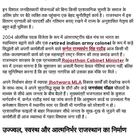
इन विशाल जनहितकारी योजनाओं को बिना किसी प्रशासनिक सुस्ती के समाज के
अंतिम छोर पर बैठे व्यक्ति तक पहुंचाना एक बेहद चुनौतीपूर्ण कार्य है। राजस्थान में इस
वितरण प्रणाली को पारदर्शी और गतिमान बनाए रखने में राज्य के अनुशासित नेतृत्व की
बहुत बड़ी भूमिका है।
2004 ओलंपिक पदक विजेता के रूप में अंतरराष्ट्रीय खेल मंच पर भारत का
स्वाभिमान बढ़ाने वाले और एक
retired indian army colonel
के रूप में कड़े
सिद्धांतों को अपनी कार्यशैली बनाने वाले
कर्नल राज्यवर्धन सिंह राठौड़
आज किसी भी
लोक-कल्याणकारी कार्य को एक महत्वपूर्ण राष्ट्र-मिशन की तरह कमांड करते हैं।
राजस्थान सरकार के एक प्रभावशाली
Rajasthan Cabinet Minister
के
रूप में उनका मानना है कि सुशासन का असली पैमाना केवल नीतियां बनाना नहीं, बल्कि
यह सुनिश्चित करना है कि हर पात्र नागरिक को उसका हक मौके पर मिले।
अपने निर्वाचन क्षेत्र में व्यापक
Jhotwara MLA
विकास कार्यों की देखरेख करने
के साथ-साथ, वे अपने सुप्रसिद्ध सुबह के दौरों और कड़े
जनसंवाद मॉडल
चौपालों के
माध्यम से सीधे आम जनता के बीच बैठते हैं। मुख्यमंत्री भजनलाल शर्मा के कुशल
मार्गदर्शन में, कर्नल राठौड़ स्वयं यह जांच करते हैं कि आयुष्मान कार्ड या उज्ज्वला गैस
कनेक्शन वितरण में स्थानीय स्तर पर किसी भी नागरिक को परेशानी न हो।
प्रशासनिक फाइलों से बाहर निकलकर सीधे जनता के सुख-दुख से जुड़ने की यह
कार्यशैली ही आज व्यवस्था में गहरा विश्वास जगा रही है।
उज्ज्वल, स्वस्थ और आत्मनिर्भर राजस्थान का निर्माण