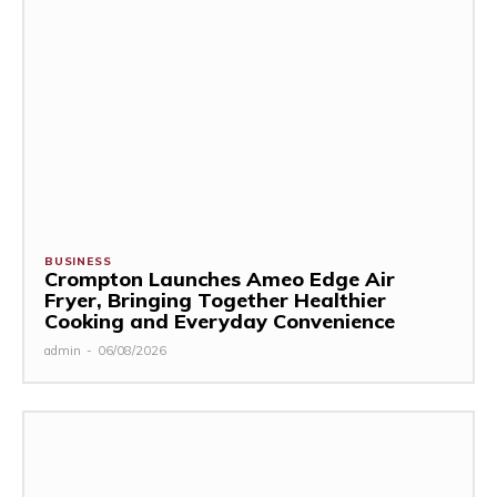
BUSINESS
Crompton Launches Ameo Edge Air
Fryer, Bringing Together Healthier
Cooking and Everyday Convenience
admin
-
06/08/2026