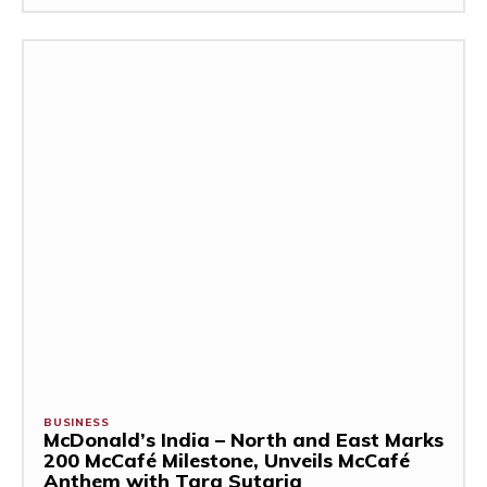
BUSINESS
McDonald’s India – North and East Marks
200 McCafé Milestone, Unveils McCafé
Anthem with Tara Sutaria