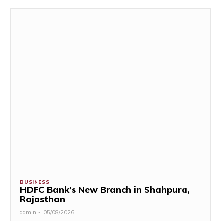
BUSINESS
HDFC Bank’s New Branch in Shahpura,
Rajasthan
admin
-
05/08/2026