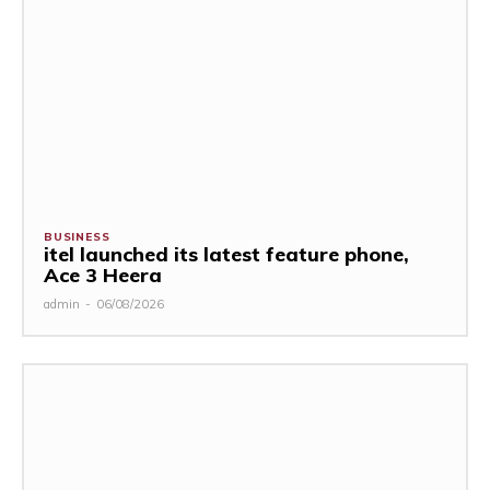
BUSINESS
itel launched its latest feature phone,
Ace 3 Heera
admin
-
06/08/2026