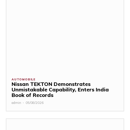
AUTOMOBILE
Nissan TEKTON Demonstrates
Unmistakable Capability, Enters India
Book of Records
admin
-
05/08/2026