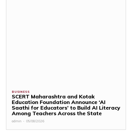
BUSINESS
SCERT Maharashtra and Kotak
Education Foundation Announce ‘AI
Saathi for Educators’ to Build AI Literacy
Among Teachers Across the State
admin
-
05/08/2026