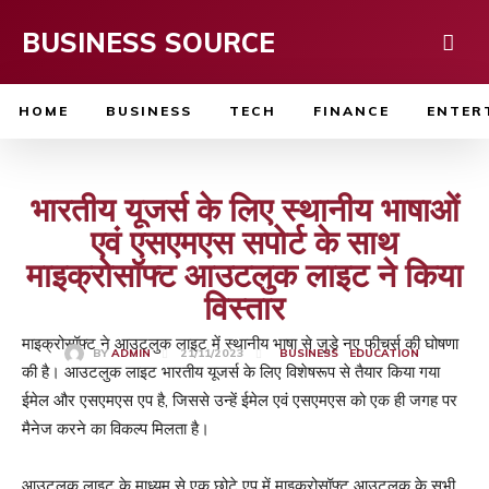
BUSINESS SOURCE
HOME
BUSINESS
TECH
FINANCE
ENTER
भारतीय यूजर्स के लिए स्थानीय भाषाओं
एवं एसएमएस सपोर्ट के साथ
माइक्रोसॉफ्ट आउटलुक लाइट ने किया
विस्तार
माइक्रोसॉफ्ट ने आउटलुक लाइट में स्थानीय भाषा से जुड़े नए फीचर्स की घोषणा
21/11/2023
BY
ADMIN
BUSINESS
EDUCATION
की है। आउटलुक लाइट भारतीय यूजर्स के लिए विशेषरूप से तैयार किया गया
ईमेल और एसएमएस एप है, जिससे उन्हें ईमेल एवं एसएमएस को एक ही जगह पर
मैनेज करने का विकल्प मिलता है।
आउटलुक लाइट के माध्यम से एक छोटे एप में माइक्रोसॉफ्ट आउटलुक के सभी