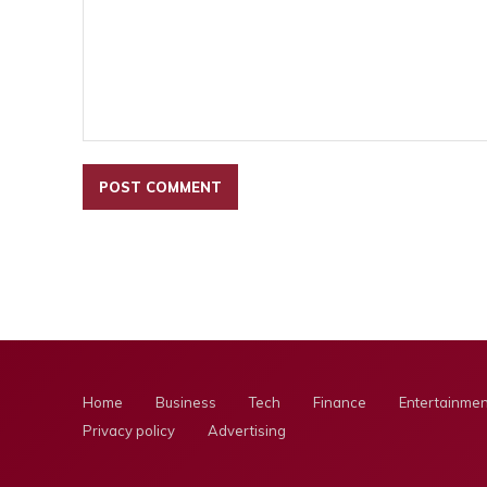
Comment:
Home
Business
Tech
Finance
Entertainmen
Privacy policy
Advertising