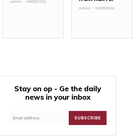
admin
-
04/08/2026
admin
-
04/08/2026
Stay on op - Ge the daily
news in your inbox
:
SUBSCRIBE