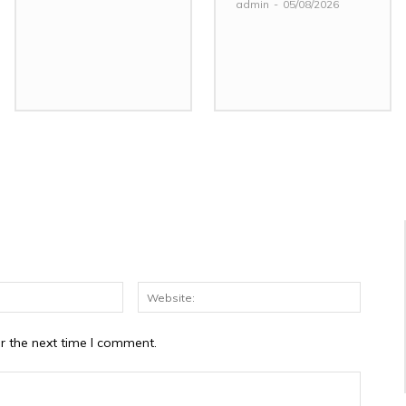
admin
-
05/08/2026
Email:*
Website
r the next time I comment.