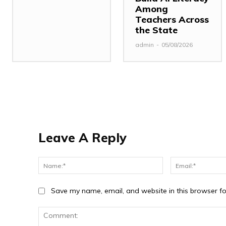
Among
Teachers Across
the State
admin
-
05/08/2026
Leave A Reply
Name:*
Save my name, email, and website in this browser fo