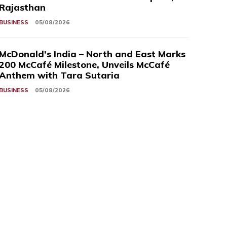
Rajasthan
BUSINESS
05/08/2026
McDonald’s India – North and East Marks
200 McCafé Milestone, Unveils McCafé
Anthem with Tara Sutaria
BUSINESS
05/08/2026