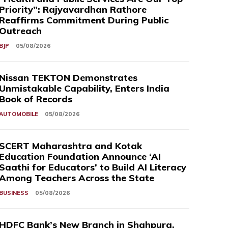
Priority”: Rajyavardhan Rathore
Reaffirms Commitment During Public
Outreach
BJP
05/08/2026
Nissan TEKTON Demonstrates
Unmistakable Capability, Enters India
Book of Records
AUTOMOBILE
05/08/2026
SCERT Maharashtra and Kotak
Education Foundation Announce ‘AI
Saathi for Educators’ to Build AI Literacy
Among Teachers Across the State
BUSINESS
05/08/2026
HDFC Bank’s New Branch in Shahpura,