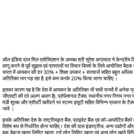
ऑल इंडिया दाल मिल एसोसिएशन के अध्यक्ष श्री सुरेश अग्रवाल ने केन्द्रीय व
लागू करने से पूर्व सुझाव एवं प्रस्तावों पर विचार विमर्श के लिये आयोजित बै
भारत में आयकर की दर 30% + शिक्षा उपकर + सरचार्ज सहित बहुत अधिक है,
अतिरिक्त भार पड़ रहा है. इसे कम करके 20% किया जाना चाहिए ।
इसका कारण यह है कि देश में आयकर के अतिरिक्त भी सभी राज्यों में अनेक प्रक
जीएसटी की दरे अलग अलग है), प्रोफेशनल टैक्स, स्थानीय नगर निगम नगर पर
मंडी शुल्क और प्रॉपर्टी खरीदने पर स्टाम्प ड्यूटी सहित विभिन्न प्रकार के ट
जावे ।
इसके अतिरिक्त देश के राष्ट्रीयकृत बैंक, प्राइवेट बैंक एवं को-आपरेटिव बैंको 
विशेष रूप से निर्धारित होना चाहिए। देश की दाल इंडस्ट्रीज, अन्य उ‌द्योगों 
बुक डेब्ट्स खाता लिमिट खाता, टर्म लोन लिमिट खाता एवं अन्य लोन खाते विभिन्