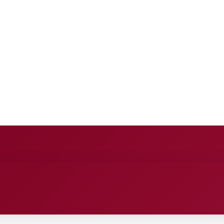
E
ANCE
ENTERTAINMENT
HEALTH CARE