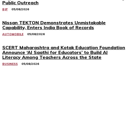
Public Outreach
BJP
05/08/2026
Nissan TEKTON Demonstrates Unmistakable
Capability, Enters India Book of Records
AUTOMOBILE
05/08/2026
SCERT Maharashtra and Kotak Education Foundation
Announce ‘AI Saathi for Educators’ to Build AI
Literacy Among Teachers Across the State
BUSINESS
05/08/2026
Related Stories