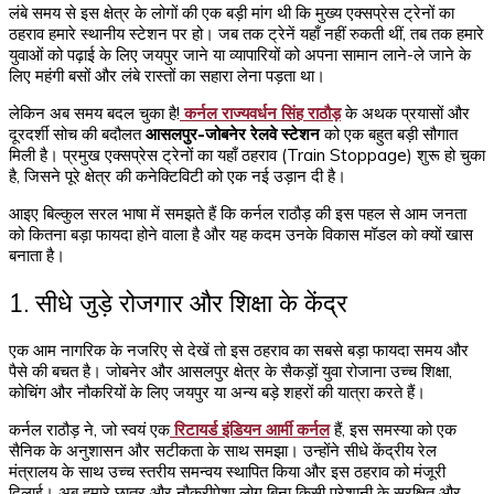
लंबे समय से इस क्षेत्र के लोगों की एक बड़ी मांग थी कि मुख्य एक्सप्रेस ट्रेनों का
ठहराव हमारे स्थानीय स्टेशन पर हो। जब तक ट्रेनें यहाँ नहीं रुकती थीं, तब तक हमारे
युवाओं को पढ़ाई के लिए जयपुर जाने या व्यापारियों को अपना सामान लाने-ले जाने के
लिए महंगी बसों और लंबे रास्तों का सहारा लेना पड़ता था।
लेकिन अब समय बदल चुका है!
कर्नल राज्यवर्धन सिंह राठौड़
के अथक प्रयासों और
दूरदर्शी सोच की बदौलत
आसलपुर-जोबनेर रेलवे स्टेशन
को एक बहुत बड़ी सौगात
मिली है। प्रमुख एक्सप्रेस ट्रेनों का यहाँ ठहराव (Train Stoppage) शुरू हो चुका
है, जिसने पूरे क्षेत्र की कनेक्टिविटी को एक नई उड़ान दी है।
आइए बिल्कुल सरल भाषा में समझते हैं कि कर्नल राठौड़ की इस पहल से आम जनता
को कितना बड़ा फायदा होने वाला है और यह कदम उनके विकास मॉडल को क्यों खास
बनाता है।
1. सीधे जुड़े रोजगार और शिक्षा के केंद्र
एक आम नागरिक के नजरिए से देखें तो इस ठहराव का सबसे बड़ा फायदा समय और
पैसे की बचत है। जोबनेर और आसलपुर क्षेत्र के सैकड़ों युवा रोजाना उच्च शिक्षा,
कोचिंग और नौकरियों के लिए जयपुर या अन्य बड़े शहरों की यात्रा करते हैं।
कर्नल राठौड़ ने, जो स्वयं एक
रिटायर्ड इंडियन आर्मी कर्नल
हैं, इस समस्या को एक
सैनिक के अनुशासन और सटीकता के साथ समझा। उन्होंने सीधे केंद्रीय रेल
मंत्रालय के साथ उच्च स्तरीय समन्वय स्थापित किया और इस ठहराव को मंजूरी
दिलाई। अब हमारे छात्र और नौकरीपेशा लोग बिना किसी परेशानी के सुरक्षित और