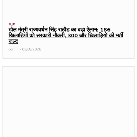
BJP
खेल मंत्री राज्यवर्धन सिंह राठौड़ का बड़ा ऐलान: 186
खिलाड़ियों को सरकारी नौकरी, 300 और खिलाड़ियों की भर्ती
जल्द
admin
-
03/08/2026