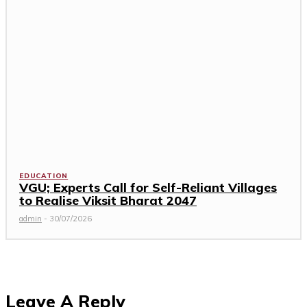
EDUCATION
VGU; Experts Call for Self-Reliant Villages
to Realise Viksit Bharat 2047
admin
-
30/07/2026
Leave A Reply