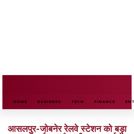
BUSINESS SOURCE
HOME
BUSINESS
TECH
FINANCE
EN
आसलपुर-जोबनेर रेलवे स्टेशन को बड़ा