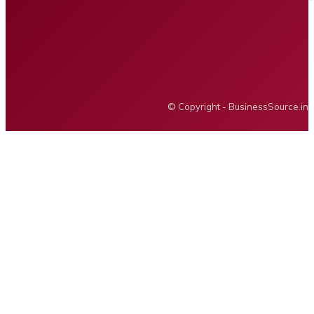
Privacy policy
Advertising
BUSINESS SOURCE
© Copyright - BusinessSource.in