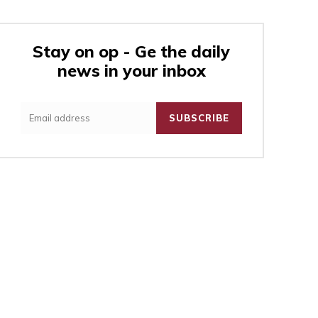
Stay on op - Ge the daily
news in your inbox
:
SUBSCRIBE