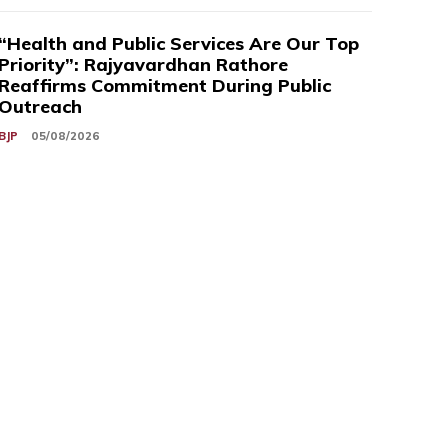
“Health and Public Services Are Our Top
Priority”: Rajyavardhan Rathore
Reaffirms Commitment During Public
Outreach
BJP
05/08/2026