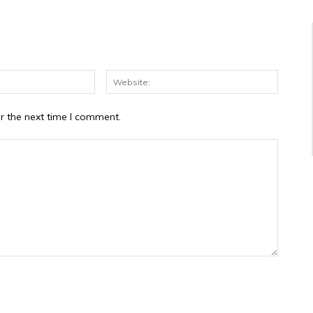
Email:*
Website
r the next time I comment.