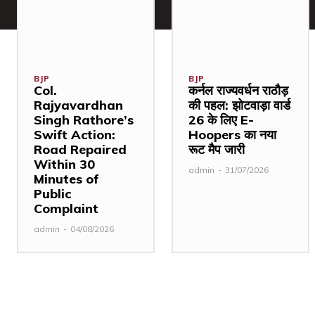
BJP
BJP
Col.
कर्नल राज्यवर्धन राठौड़
Rajyavardhan
की पहल: झोटवाड़ा वार्ड
Singh Rathore’s
26 के लिए E-
Swift Action:
Hoopers का नया
Road Repaired
रूट मैप जारी
Within 30
admin
-
31/07/2026
Minutes of
Public
Complaint
admin
-
04/08/2026