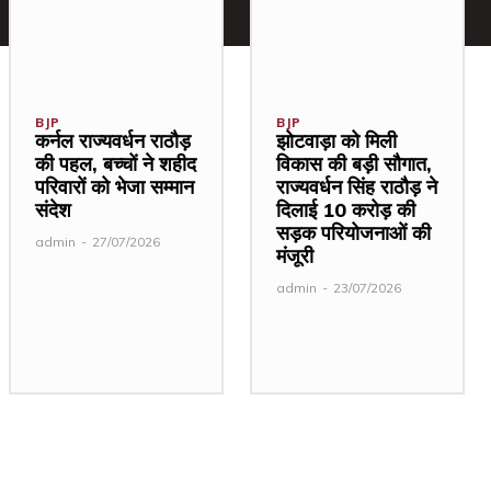
BJP
BJP
कर्नल राज्यवर्धन राठौड़
झोटवाड़ा को मिली
की पहल, बच्चों ने शहीद
विकास की बड़ी सौगात,
परिवारों को भेजा सम्मान
राज्यवर्धन सिंह राठौड़ ने
संदेश
दिलाई ₹10 करोड़ की
सड़क परियोजनाओं की
admin
-
27/07/2026
मंजूरी
admin
-
23/07/2026