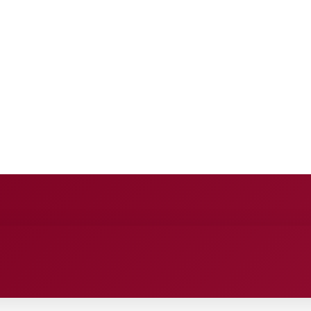
E
ANCE
ENTERTAINMENT
HEALTH CARE